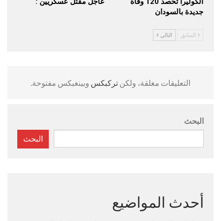
الكوليرا تحصد 120 وفاة
عاجل مقتل عسكريين :
جديدة بالسودان
السابق
التالي
التعليقات مغلقة، ولكن
تركبكس
وبينغبكس مفتوحة.
البحث
البحث
أحدث المواضيع