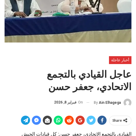
أخبار عاجلة
عاجل القيادي بالتجمع
الاتحادي، جعفر حسن
On
فبراير 8, 2026
By
Ain Elhagega
Share
القيادي بالتجمع الاتحادي، جعفر حسن: كل قيادات الجيش