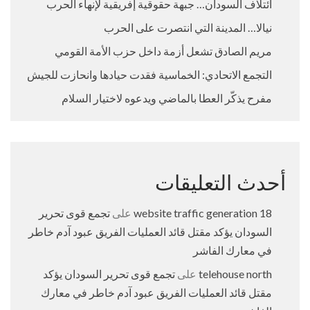
ائتلاف السودان… جبهة حقوقية إفريقية لإنهاء الحرب
نيالا… المدينة التي انتصرت على الحرب
مريم الصادق تشعل أزمة داخل حزب الأمة القومي
التجمع الاتحادي: الخماسية فقدت حيادها وانحازت للجيش
مفرح يذكّر العطا بالماضي ويدعوه لاختيار السلام
أحدث التعليقات
18 website traffic generation
على
تجمع قوى تحرير
السودان يؤكد مقتل قائد العمليات الفريق عبود آدم خاطر
في معارك الفاشر
telehouse north
على
تجمع قوى تحرير السودان يؤكد
مقتل قائد العمليات الفريق عبود آدم خاطر في معارك