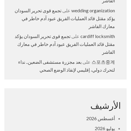
الفاشر
wedding organization
على
تجمع قوى تحرير السودان
يؤكد مقتل قائد العمليات الفريق عبود آدم خاطر في
معارك الفاشر
cardiff locksmith
على
تجمع قوى تحرير السودان يؤكد
مقتل قائد العمليات الفريق عبود آدم خاطر في معارك
الفاشر
스포츠중계
على
بعد مجزرة مستشفى الضعين.. نداء
لتحرك دولي، إقليمي لإنقاذ الوضع الصحي
الأرشيف
أغسطس 2026
يوليو 2026