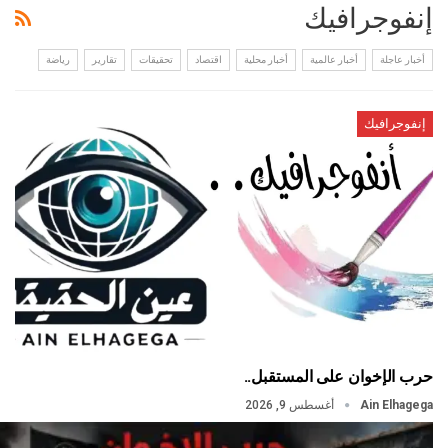
إنفوجرافيك
أخبار عاجلة
أخبار عالمية
أخبار محلية
اقتصاد
تحقيقات
تقارير
رياضة
إنفوجرافيك
حرب الإخوان على المستقبل..
Ain Elhagega
أغسطس 9, 2026