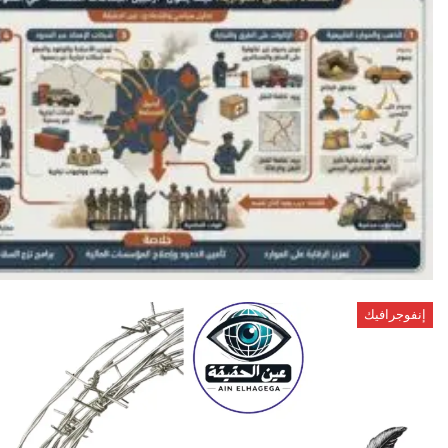
إنفوجرافيك