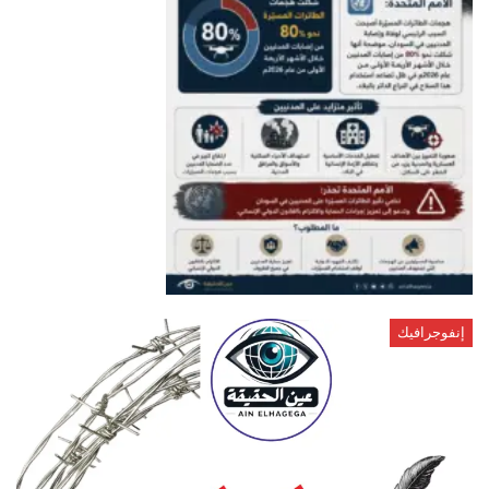
إنفوجرافيك