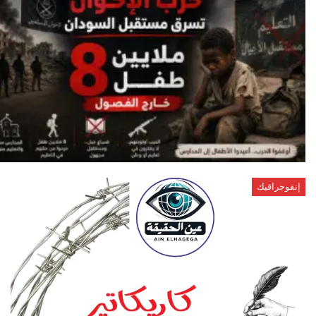
إنفوجرافيك