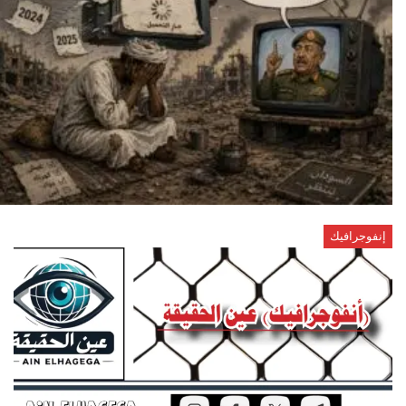
إنفوجرافيك