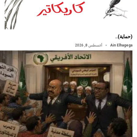
(حماية)..
Ain Elhagega
أغسطس 8, 2026