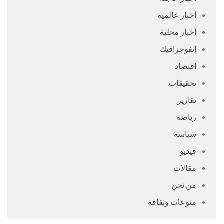
أخبار عالمية
أخبار محلية
إنفوجرافيك
اقتصاد
تحقيقات
تقارير
رياضة
سياسة
فيديو
مقالات
من نحن
منوعات وثقافة