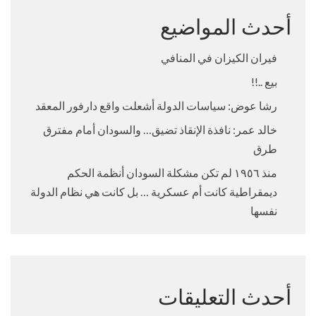
أحدث المواضيع
فيران الكيزان في المنافي
بيع ..!!
رشا عوض: سياسات الدولة أشعلت واقع دارفور المعقد
خالد عمر: نافذة الإنقاذ تضيق… والسودان أمام مفترق
طرق
منذ ١٩٥٦ لم تكن مشكلة السودان أنظمة الحكم
ديمقراطية كانت أم عسكرية … بل كانت هي نظام الدولة
نفسها
أحدث التعليقات