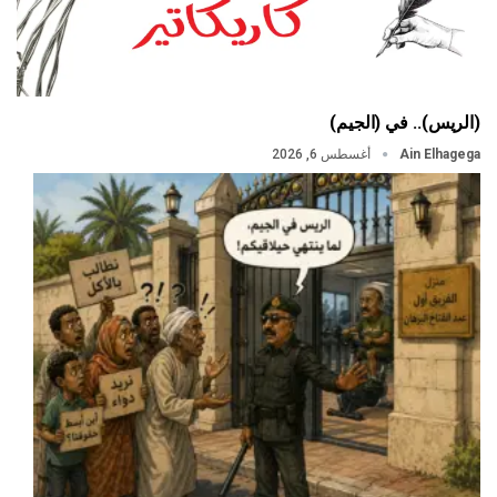
(الريس).. في (الجيم)
Ain Elhagega
أغسطس 6, 2026