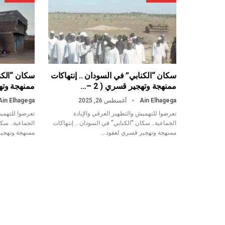
سكان “الكنابي” في السودان .. إنتهاكات
سكان “الكنا
ممنهجة وتهجير قسري ( 2 –…
ممنهجة وتهجي
Ain Elhagega
أغسطس 26, 2025
Ain Elhagega
تعرضوا للتهميش والتطهير العرقي والإبادة
تعرضوا للتهميش
الجماعية.. سكان "الكنابي" في السودان .. إنتهاكات
الجماعية.. سكا
ممنهجة وتهجير قسري لعقود…
ممنهجة وتهجي