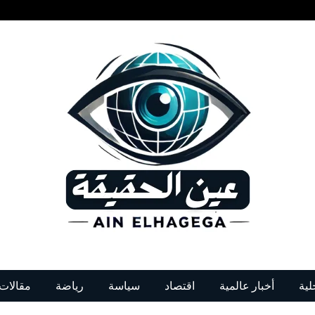
لية
أخبار عالمية
اقتصاد
سياسة
رياضة
مقالات