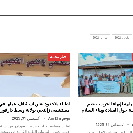
مارس 2026
فبراير 2026
أخبار محلية
ابية لإنهاء الحرب: تنظم
اطباء بلاحدود تعلن استئناف عملها في
ة حول القيادة وبناء السلام
مستشفى زالنجي بولاية وسط دارفور
Ain Elhagega
أغسطس 31, 2025
أغسطس 31, 2025
اعلنت منظمة اطباء بلا حدود بالسودان، عن استئ
عملها وتقديم الخدمات الطبية الكاملة في مستش
شبابية السودانية لإنهاء الحرب