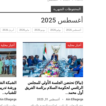
المحفوظات الشهرية
أغسطس 2025
أغسطس 2026
يوليو 2026
يونيو 2026
مايو 2026
أبريل 2026
أخبار محلية
أخبار محلية
(نيالا) تحتضن الجلسة الأولي للمجلس
الشبكة الشب
الرئاسي لحكومة السلام برئاسة الفريق
ورشة تدريبي
أول محمد…
للشباب…
Ain Elhagega
أغسطس 31, 2025
Ain Elhagega
عقد المجلس الرئاسي لحكومة الوحدة والسلام
نظمت الشبكة ال