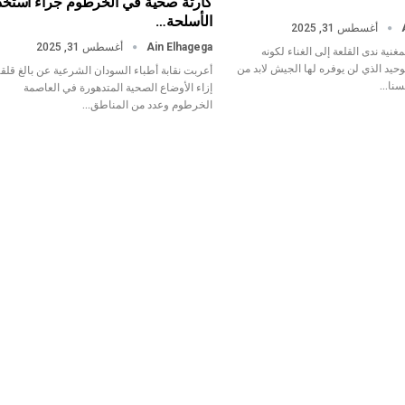
كارثة صحية في الخرطوم جراء استخد
الأسلحة…
أغسطس 31, 2025
Ain Elhagega
أغسطس 31, 2025
مغنية ندى القلعة إلى الغناء لكونه
حيد الذي لن يوفره لها الجيش لابد من
أعربت نقابة أطباء السودان الشرعية عن بالغ قلقه
سنا…
إزاء الأوضاع الصحية المتدهورة في العاصمة
الخرطوم وعدد من المناطق…