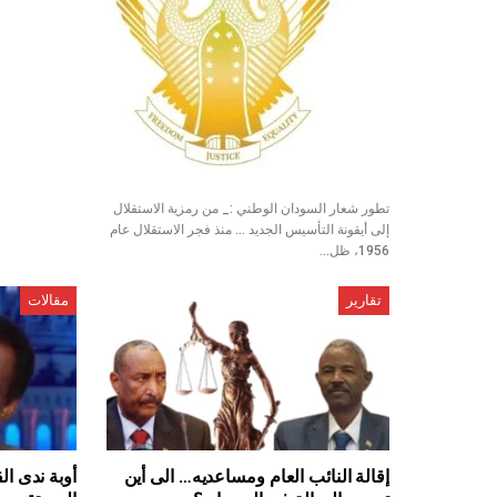
تطور شعار السودان الوطني :_ من رمزية الاستقلال
إلى أيقونة التأسيس الجديد ... منذ فجر الاستقلال عام
1956، ظل…
تقارير
مقالات
إقالة النائب العام ومساعديه… الى أين
أوبة ندى ال