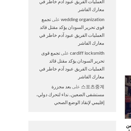
العمليات الفريق عبود آدم خاطر في
معارك الفاشر
wedding organization
على
تجمع
قوى تحرير السودان يؤكد مقتل قائد
العمليات الفريق عبود آدم خاطر في
معارك الفاشر
cardiff locksmith
على
تجمع قوى
تحرير السودان يؤكد مقتل قائد
العمليات الفريق عبود آدم خاطر في
معارك الفاشر
스포츠중계
على
بعد مجزرة
مستشفى الضعين.. نداء لتحرك دولي،
إقليمي لإنقاذ الوضع الصحي
من