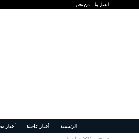
اتصل بنا
من نحن
الرئيسية
أخبار عاجلة
أخبار مح
Home
2025
أغسطس