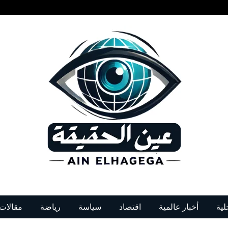
لية
أخبار عالمية
اقتصاد
سياسة
رياضة
مقالات