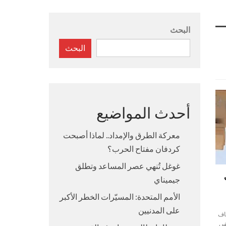
البحث
البحث
أحدث المواضيع
معركة الطرق والإمداد.. لماذا أصبحت
كردفان مفتاح الحرب؟
غوغل تُنهي عصر المساعد وتطلق
جيميناي
الأمم المتحدة: المسيّرات الخطر الأكبر
على المدنيين
ناف
فى