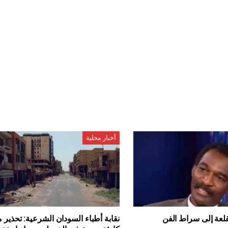
أخبار محلية
قلعة إلى سراط الفن
نقابة أطباء السودان الشرعية: تحذير 