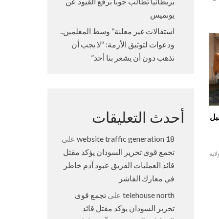
بريطانيا تطالب جوبا برفع القيود عن
يونميس
استقالات غير معلنة” وسط المعلمين..
ودعوات لتوثيق الأزمة: “لا يجب أن
نذهب دون أن يشعر بنا أحد”
أحدث التعليقات
بل
18 website traffic generation
على
تجمع قوى تحرير السودان يؤكد مقتل
لاية
قائد العمليات الفريق عبود آدم خاطر
في معارك الفاشر
telehouse north
على
تجمع قوى
تحرير السودان يؤكد مقتل قائد