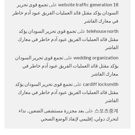
18 website traffic generation
على
تجمع قوى تحرير
السودان يؤكد مقتل قائد العمليات الفريق عبود آدم خاطر
في معارك الفاشر
telehouse north
على
تجمع قوى تحرير السودان يؤكد
مقتل قائد العمليات الفريق عبود آدم خاطر في معارك
الفاشر
wedding organization
على
تجمع قوى تحرير السودان
يؤكد مقتل قائد العمليات الفريق عبود آدم خاطر في
معارك الفاشر
cardiff locksmith
على
تجمع قوى تحرير السودان يؤكد
مقتل قائد العمليات الفريق عبود آدم خاطر في معارك
الفاشر
스포츠중계
على
بعد مجزرة مستشفى الضعين.. نداء
لتحرك دولي، إقليمي لإنقاذ الوضع الصحي