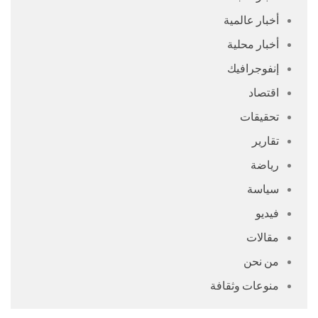
أخبار عالمية
أخبار محلية
إنفوجرافيك
اقتصاد
تحقيقات
تقارير
رياضة
سياسة
فيديو
مقالات
من نحن
منوعات وثقافة