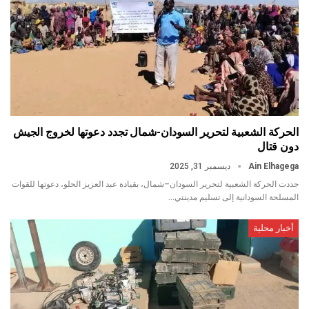
الحركة الشعبية لتحرير السودان-شمال تجدد دعوتها لخروج الجيش
دون قتال
Ain Elhagega
ديسمبر 31, 2025
جددت الحركة الشعبية لتحرير السودان–شمال، بقيادة عبد العزيز الحلو، دعوتها للقوات
المسلحة السودانية إلى تسليم مدينتي…
أخبار محلية