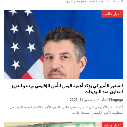
السلطات السودانية بتمديد فتح معبر أدري…
أخبار عالمية
السفير الأميركي يؤكد أهمية اليمن للأمن الإقليمي ويدعو لتعزيز
التعاون ضد التهديدات…
Ain Elhagega
ديسمبر 31, 2025
أكد السفير الأميركي لدى اليمن ستيفن فاغن، اليوم، الأهمية الاستراتيجية لليمن في
منظومة الأمن الإقليمي، مشدداً على…
أخبار محلية