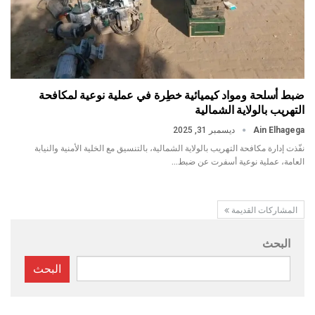
ضبط أسلحة ومواد كيميائية خطِرة في عملية نوعية لمكافحة
التهريب بالولاية الشمالية
Ain Elhagega
ديسمبر 31, 2025
نفّذت إدارة مكافحة التهريب بالولاية الشمالية، بالتنسيق مع الخلية الأمنية والنيابة
العامة، عملية نوعية أسفرت عن ضبط…
المشاركات القديمة
البحث
البحث