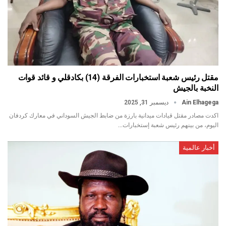
مقتل رئيس شعبة استخبارات الفرقة (14) بكادقلي و قائد قوات
النخبة بالجيش
Ain Elhagega
ديسمبر 31, 2025
اكدت مصادر مقتل قيادات ميدانية بارزة من ضابط الجيش السوداني في معارك كردفان
اليوم، من بينهم رئيس شعبة إستخبارات…
أخبار عالمية