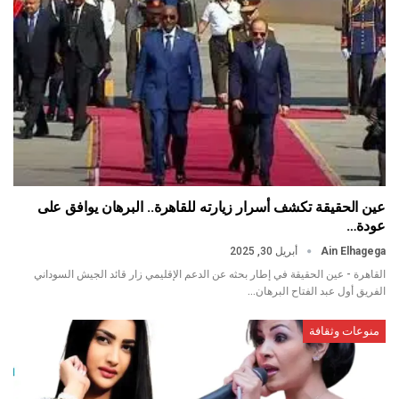
عين الحقيقة تكشف أسرار زيارته للقاهرة.. البرهان يوافق على
عودة…
Ain Elhagega
أبريل 30, 2025
القاهرة - عين الحقيقة في إطار بحثه عن الدعم الإقليمي زار قائد الجيش السوداني
الفريق أول عبد الفتاح البرهان…
منوعات وثقافة