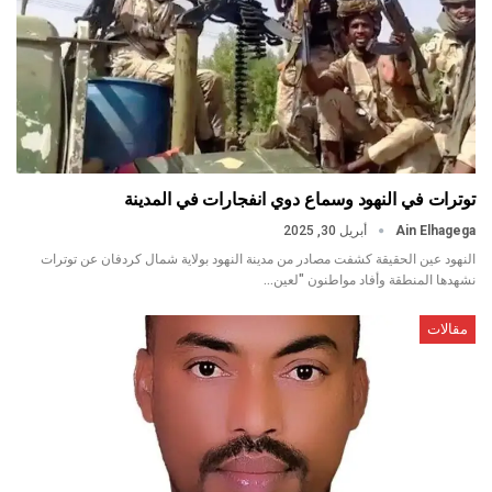
توترات في النهود وسماع دوي انفجارات في المدينة
Ain Elhagega
أبريل 30, 2025
النهود عين الحقيقة كشفت مصادر من مدينة النهود بولاية شمال كردفان عن توترات
نشهدها المنطقة وأفاد مواطنون "لعين…
مقالات