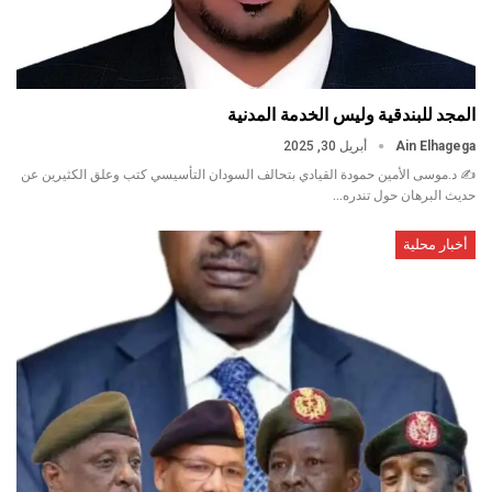
المجد للبندقية وليس الخدمة المدنية
Ain Elhagega
أبريل 30, 2025
✍️ د.موسى الأمين حمودة القيادي بتحالف السودان التأسيسي كتب وعلق الكثيرين عن
حديث البرهان حول تندره…
أخبار محلية