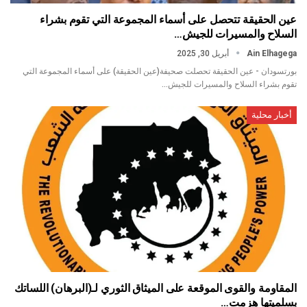
عين الحقيقة تتحصل على أسماء المجموعة التي تقوم بشراء
السلاح والمسيرات للجيش…
Ain Elhagega
أبريل 30, 2025
بورتسودان - عين الحقيقة تحصلت صحيفة(عين الحقيقة) على أسماء المجموعة التي
تقوم بشراء السلاح والمسيرات للجيش…
أخبار محلية
المقاومة والقوى الموقعة على الميثاق الثوري لـ(البرهان) اللساتك
بسلميتها هزمت…