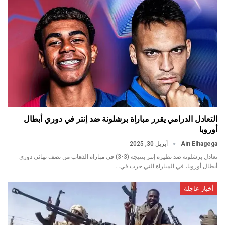
التعادل الدرامي يقرر مباراة برشلونة ضد إنتر في دوري أبطال
أوروبا
Ain Elhagega
أبريل 30, 2025
تعادل برشلونة ضد نظيره إنتر بنتيجة (3-3) في مباراة الذهاب من نصف نهائي دوري
أبطال أوروبا، في المباراة التي جرت في…
أخبار عاجلة