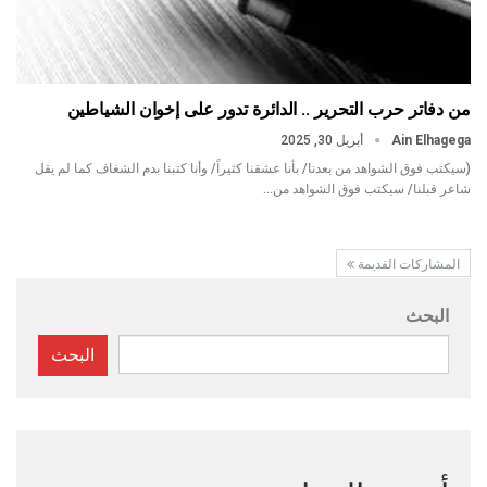
من دفاتر حرب التحرير .. الدائرة تدور على إخوان الشياطين
Ain Elhagega
أبريل 30, 2025
(سيكتب فوق الشواهد من بعدنا/ بأنا عشقنا كثيراً/ وأنا كتبنا بدم الشغاف كما لم يقل
شاعر قبلنا/ سيكتب فوق الشواهد من…
المشاركات القديمة
البحث
البحث