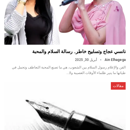
نانسي عجاج وتسابيح خاطر.. رسالة السلام والمحبة
Ain Elhagega
أبريل 30, 2025
الفن والإعلام رسول السلام بين الشعوب، هي ما تصنع المحبة التعاطف وتحمل في
طياتها ما ينير ظلماء الأوقات العصيبة ولا…
مقالات