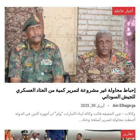
أخبار عاجلة
إحباط محاولة غير مشروعة لتمرير كمية من العتاد العسكري
للجيش السوداني
Ain Elhagega
أبريل 30, 2025
وكالات - عين الحقيقة قالت وكالة انباء الامارات "وام" ان أجهزة الامن في الدولة
أحبطت محاولة لتمرير أسلحة وعتاد…
تقارير