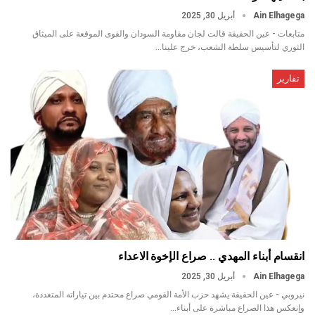
Ain Elhagega
أبريل 30, 2025
متابعات - عين الحقيقة قالت لجان مقاومة السودان والقوى الموقعة على الميثاق
الثوري لتأسيس سلطة الشعب، خرج علينا…
تقارير
انقسام أبناء المهدي .. صراع الإخوة الاعداء
Ain Elhagega
أبريل 30, 2025
نيروبي - عين الحقيقة يشهد حزب الأمة القومي صراع محتدم بين تياراته المتعددة،
وإنعكس هذا الصراع مباشرة على أبناء…