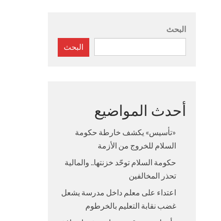
البحث
البحث
أحدث المواضيع
«تأسيس» يكشف خارطة حكومة
السلام للخروج من الأزمة
حكومة السلام توحّد خزنتها.. والمالية
تحذر المخالفين
اعتداء على معلم داخل مدرسة يشعل
غضب نقابة التعليم بالخرطوم