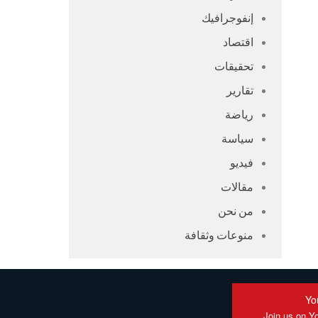
إنفوجرافيك
اقتصاد
تحقيقات
تقارير
رياضة
سياسة
فيديو
مقالات
من نحن
منوعات وثقافة
Yo
Join us on Y