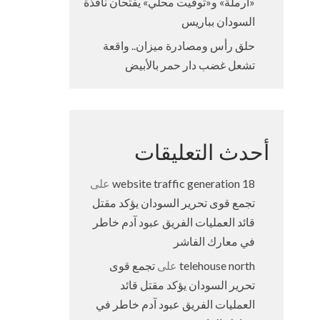
«أرملة» و«توقيت محلي» يفتحان نافذة
السودان بباريس
حلق رأس ومصادرة ميزان.. واقعة
تشعل غضب دار حمر بالأبيض
أحدث التعليقات
18 website traffic generation
على
تجمع قوى تحرير السودان يؤكد مقتل
قائد العمليات الفريق عبود آدم خاطر
في معارك الفاشر
telehouse north
على
تجمع قوى
تحرير السودان يؤكد مقتل قائد
العمليات الفريق عبود آدم خاطر في