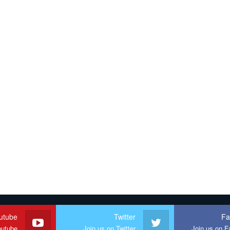
utube
Twitter
Fa
outube
Join us on Twitter
Join us on 