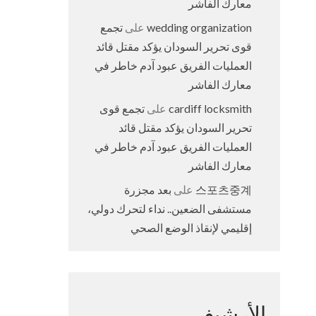
معارك الفاشر
wedding organization
على
تجمع
قوى تحرير السودان يؤكد مقتل قائد
العمليات الفريق عبود آدم خاطر في
معارك الفاشر
cardiff locksmith
على
تجمع قوى
تحرير السودان يؤكد مقتل قائد
العمليات الفريق عبود آدم خاطر في
معارك الفاشر
스포츠중계
على
بعد مجزرة
مستشفى الضعين.. نداء لتحرك دولي،
إقليمي لإنقاذ الوضع الصحي
الأرشيف