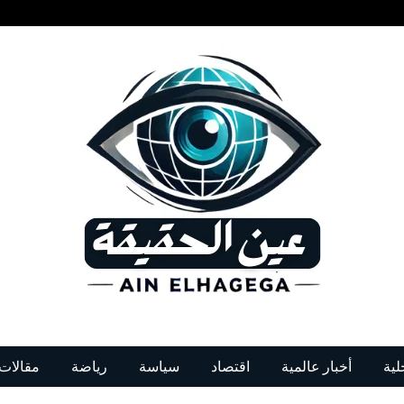
لية
أخبار عالمية
اقتصاد
سياسة
رياضة
مقالات