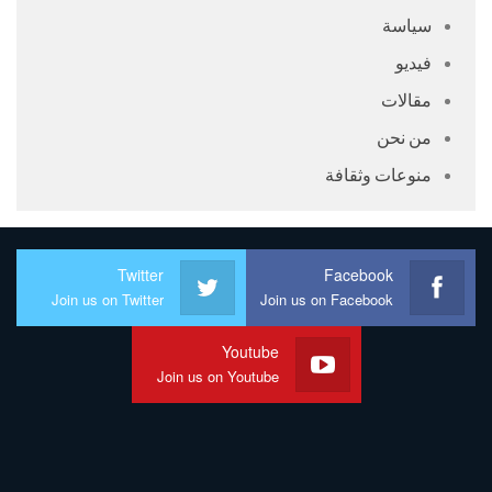
سياسة
فيديو
مقالات
من نحن
منوعات وثقافة
Twitter
Facebook
Join us on Twitter
Join us on Facebook
Youtube
Join us on Youtube