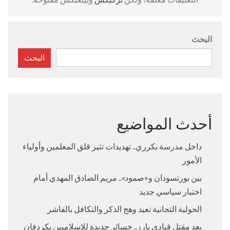
البحث
البحث
أحدث المواضيع
داخل مدرسة بكرري.. تهديدات تثير قلق المعلمين وأولياء
الأمور
بين بورتسودان و«صمود».. مريم الصادق المهدي أمام
اختبار سياسي جديد
الحولية التجانية تعيد وهج الذكر والتكافل بالفاشر
بعد مقتل قيادي بارز.. خسائر جديدة للإسلاميين بكردفان