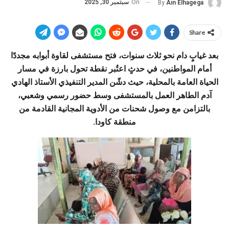
On
سبتمبر 30, 2025
By
Ain Elhagega
Share
بعد غيابٍ دام نحو ثلاث سنوات، فتح مستشفى لقاوة أبوابه مجددًا
أمام المواطنين، في حدثٍ اعتُبر نقطة تحول بارزة في مسار
الحياة العامة بالمحلية، حيث دشّن المدير التنفيذي الأستاذ الهادي
آدم الطاهر العمل بالمستشفى وسط حضور رسمي وشعبي،
بالتزامن مع وصول شحنات من الأدوية المجانية القادمة من
منطقة كاودا.