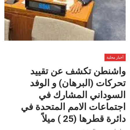
أخبار محلية
واشنطن تكشف عن تقييد
تحركات (البرهان) و الوفد
السوداني المشارك في
اجتماعات الامم المتحدة في
دائرة قطرها (25 ) ميلاً