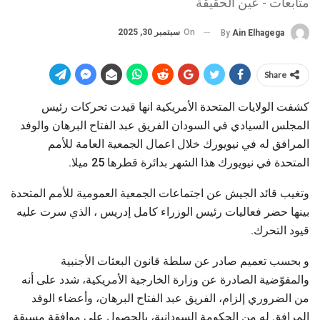
متابعات - عين الحقيقة
On
سبتمبر 30, 2025
By
Ain Elhagega
Share
كشفت الولايات المتحدة الأمريكية انها قيدت تحركات رئيس
المجلس السيادي في السودان الفريق عبد الفتاح البرهان والوفد
المرافق له في نيويورك خلال اعمال الجمعية العامة للأمم
المتحدة في نيويورك هذا الشهر بدائرة قطرها 25 ميلا.
وتغيب قائد الجيش عن اجتماعات الجمعية العمومية للأمم المتحدة
بينها حضر فعاليات رئيس الوزراء كامل إدريس ، الذي سرت عليه
قيود التحرك.
و بحسب تعميم صادر عن سلطة قانون البعثات الأجنبية
والمفوّضية الصادرة عن وزارة الخارجية الأمريكية، شدد على أنه
من الضروري إلزام، الفريق عبد الفتاح البرهان، وأعضاء الوفد
المرافق له من الحكومة السودانية، بالحصول على موافقة مسبقة