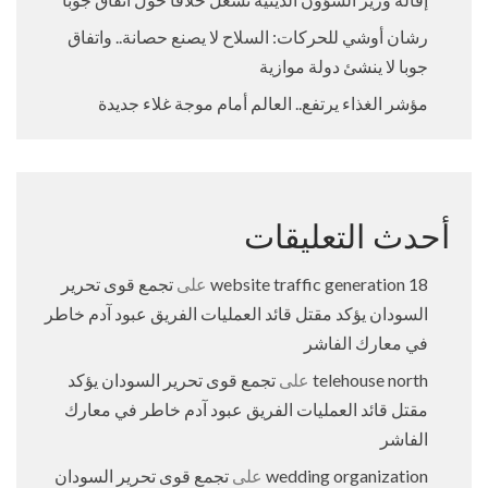
رشان أوشي للحركات: السلاح لا يصنع حصانة.. واتفاق
جوبا لا ينشئ دولة موازية
مؤشر الغذاء يرتفع.. العالم أمام موجة غلاء جديدة
أحدث التعليقات
18 website traffic generation
على
تجمع قوى تحرير
السودان يؤكد مقتل قائد العمليات الفريق عبود آدم خاطر
في معارك الفاشر
telehouse north
على
تجمع قوى تحرير السودان يؤكد
مقتل قائد العمليات الفريق عبود آدم خاطر في معارك
الفاشر
wedding organization
على
تجمع قوى تحرير السودان