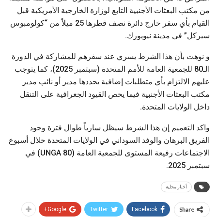
من مكتب البعثات الأجنبية التابع لوزارة الخارجية الأمريكية قبل
القيام بأي سفر خارج دائرة نصف قطرها 25 ميلاً من “كولومبوس
سيركل” في مدينة نيويورك.
و نوهت بأن هذا الشرط يسري عند سفرهم للمشاركة في الدورة
الـ80 للجمعية العامة للأمم المتحدة (سبتمبر 2025)، كما يتوجب
عليهم الالتزام بأي متطلبات إضافية يحددها مدير أو نائب مدير
مكتب البعثات الأجنبية فيما يخص القيود الجغرافية على التنقل
داخل الولايات المتحدة.
واكد التعميم إن هذا الشرط سيظل سارياً طوال فترة وجود
الفريق البرهان والوفد السوداني في الولايات المتحدة خلال أسبوع
الاجتماعات رفيعة المستوى للجمعية العامة (UNGA 80) في
سبتمبر 2025.
أخبار محلية
Google+
Twitter
Facebook
Share