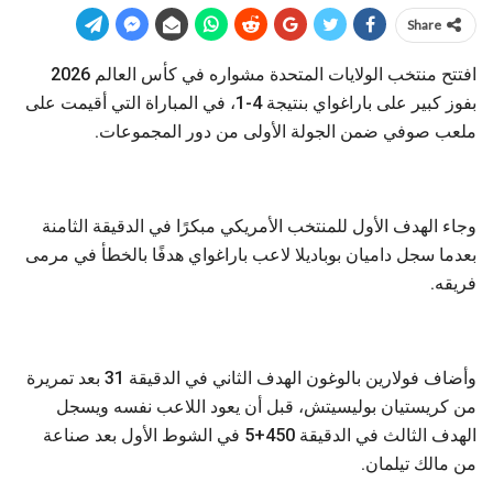
Share
افتتح منتخب الولايات المتحدة مشواره في كأس العالم 2026
بفوز كبير على باراغواي بنتيجة 4-1، في المباراة التي أقيمت على
ملعب صوفي ضمن الجولة الأولى من دور المجموعات.
وجاء الهدف الأول للمنتخب الأمريكي مبكرًا في الدقيقة الثامنة
بعدما سجل داميان بوباديلا لاعب باراغواي هدفًا بالخطأ في مرمى
فريقه.
وأضاف فولارين بالوغون الهدف الثاني في الدقيقة 31 بعد تمريرة
من كريستيان بوليسيتش، قبل أن يعود اللاعب نفسه ويسجل
الهدف الثالث في الدقيقة 450+5 في الشوط الأول بعد صناعة
من مالك تيلمان.