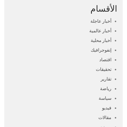
الأقسام
أخبار عاجلة
أخبار عالمية
أخبار محلية
إنفوجرافيك
اقتصاد
تحقيقات
تقارير
رياضة
سياسة
فيديو
مقالات
من نحن