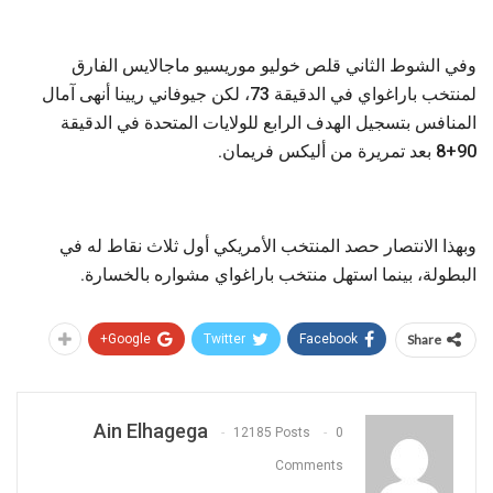
وفي الشوط الثاني قلص خوليو موريسيو ماجالايس الفارق
لمنتخب باراغواي في الدقيقة 73، لكن جيوفاني ريينا أنهى آمال
المنافس بتسجيل الهدف الرابع للولايات المتحدة في الدقيقة
90+8 بعد تمريرة من أليكس فريمان.
وبهذا الانتصار حصد المنتخب الأمريكي أول ثلاث نقاط له في
البطولة، بينما استهل منتخب باراغواي مشواره بالخسارة.
Google+
Twitter
Facebook
Share
Ain Elhagega
12185 Posts
0
Comments