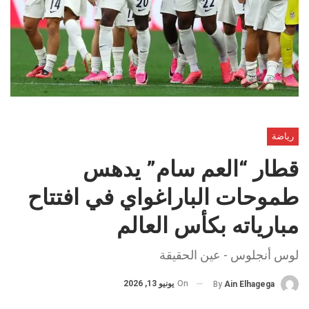
رياضة
قطار “العم سام” يدهس
طموحات الباراغواي في افتتاح
مبارياته بكأس العالم
لوس أنجلوس - عين الحقيقة
On
يونيو 13, 2026
By
Ain Elhagega