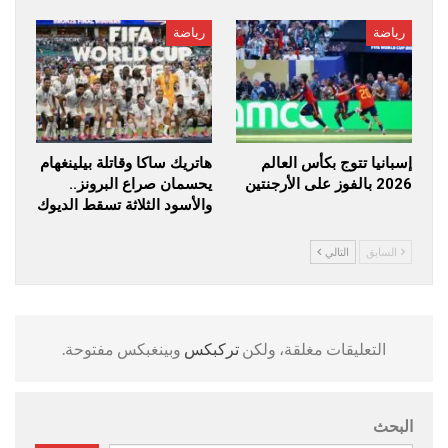
رياضة
رياضة
إسبانيا تتوج بكأس العالم
هاتريك ساكا وقاتلة بيلينغهام
2026 بالفوز على الأرجنتين
يحسمان صراع البرونز..
والأسود الثلاثة تسقط الديوك
السابق
التالي
التعليقات مغلقة، ولكن
تركبكس
وبينغبكس مفتوحة.
البحث